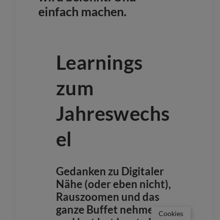
einfach machen.
Learnings
zum
Jahreswechs
el
Gedanken zu
Digitaler
Nähe
(oder eben nicht),
Rauszoomen
und das
ganze Buffet nehmen
Cookies