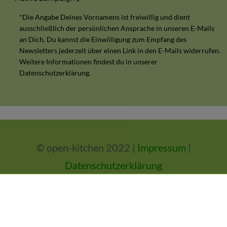
*Die Angabe Deines Vornamens ist freiwillig und dient
ausschließlich der persönlichen Ansprache in unseren E-Mails
an Dich. Du kannst die Einwilligung zum Empfang des
Newsletters jederzeit über einen Link in den E-Mails widerrufen.
Weitere Informationen findest du in unserer
Datenschutzerklärung.
© open-kitchen 2022 |
Impressum
|
Datenschutzerklärung